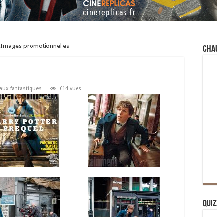
Images promotionnelles
Cha
aux fantastiques
614 vues
Quiz