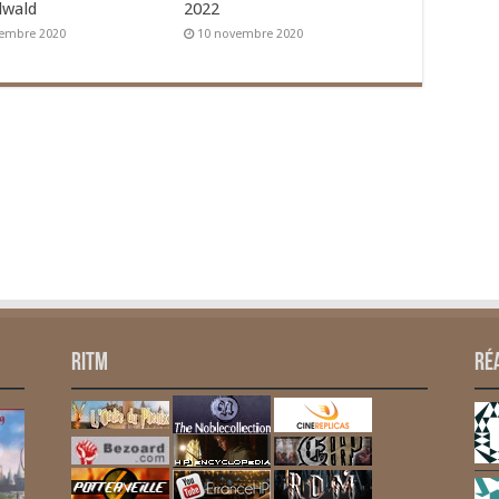
lwald
2022
embre 2020
10 novembre 2020
RITM
Ré