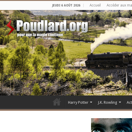
Accueil
Accéder aux m
JEUDI 6 AOÛT 2026
Harry Potter
J.K. Rowling
Ac