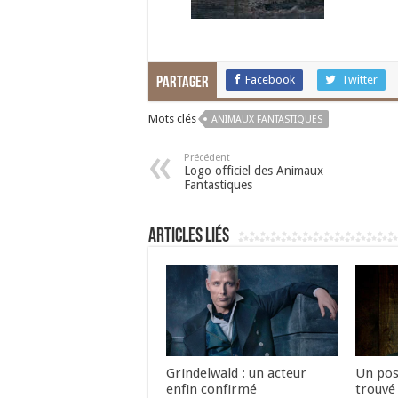
Facebook
Twitter
Partager
Mots clés
ANIMAUX FANTASTIQUES
Précédent
Logo officiel des Animaux
Fantastiques
Articles liés
Grindelwald : un acteur
Un pos
enfin confirmé
trouvé 