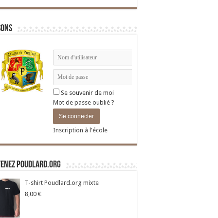
sons
Se souvenir de moi
Mot de passe oublié ?
Inscription à l'école
tenez Poudlard.org
T-shirt Poudlard.org mixte
8,00
€