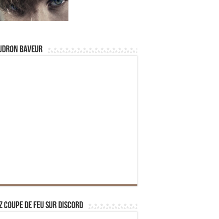
udron Baveur
z Coupe de Feu sur Discord