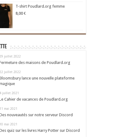
T-shirt Poudlard.org femme
8,00
€
ette
29 juillet 2022
Fermeture des maisons de Poudlard.org
22 juillet 2022
Bloomsbury lance une nouvelle plateforme
magique
4 juillet 2021
Le Cahier de vacances de Poudlard.org
11 mai 2021
Des nouveautés sur notre serveur Discord
10 mai 2021
Des quiz sur les livres Harry Potter sur Discord