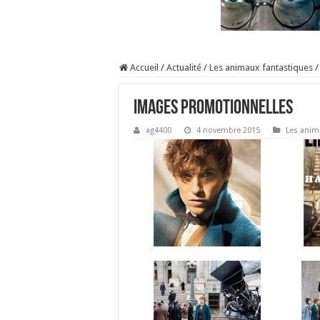
Accueil
/
Actualité
/
Les animaux fantastiques
/
Images promotionnelles
ag4400
4 novembre 2015
Les anim