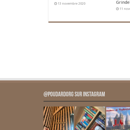
Grinde
13 novembre 2020
11 nov
@PoudardOrg sur Instagram