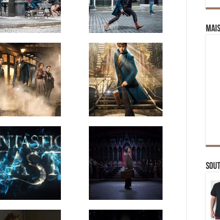
Mai
Sou