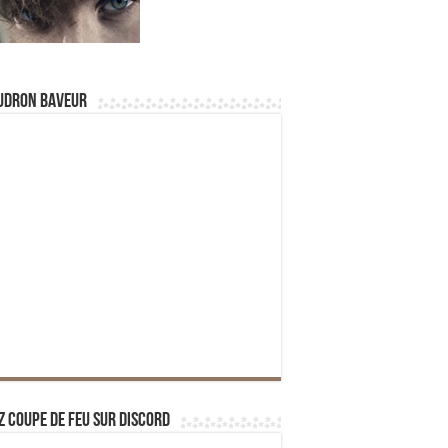
udron Baveur
z Coupe de Feu sur Discord