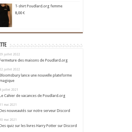
T-shirt Poudlard.org femme
8,00
€
ette
29 juillet 2022
Fermeture des maisons de Poudlard.org
22 juillet 2022
Bloomsbury lance une nouvelle plateforme
magique
4 juillet 2021
Le Cahier de vacances de Poudlard.org
11 mai 2021
Des nouveautés sur notre serveur Discord
10 mai 2021
Des quiz sur les livres Harry Potter sur Discord