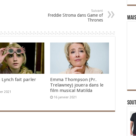
Suivant
Freddie Stroma dans Game of
Mai
Thrones
 Lynch fait parler
Emma Thompson (Pr.
Trelawney) jouera dans le
film musical Matilda
ier 2021
16 janvier 2021
Sou