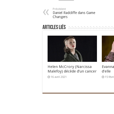
Précédent
Daniel Radcliffe dans Game
Changers
Articles liés
Helen McCrory (Narcissa
Evanna
Malefoy) décède d’un cancer
d’elle
16 avril 2021
15 févr