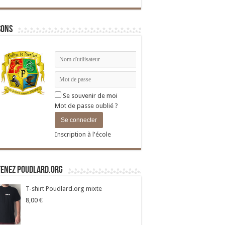
sons
Se souvenir de moi
Mot de passe oublié ?
Inscription à l'école
tenez Poudlard.org
T-shirt Poudlard.org mixte
8,00
€