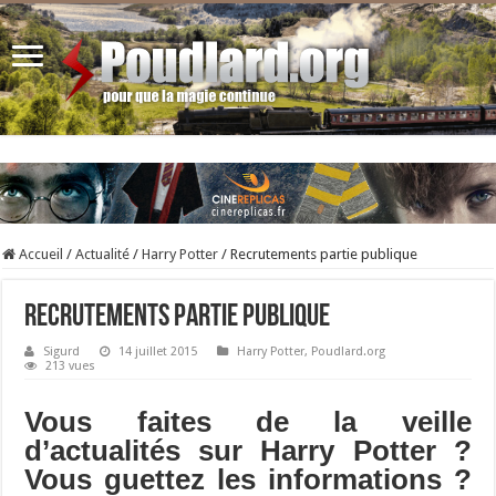
Accueil
/
Actualité
/
Harry Potter
/
Recrutements partie publique
Recrutements partie publique
Sigurd
14 juillet 2015
Harry Potter
,
Poudlard.org
213 vues
Vous faites de la veille
d’actualités sur Harry Potter ?
Vous guettez les informations ?