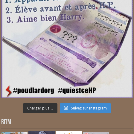
Charger plus…
Suivez sur Instagram
RITM