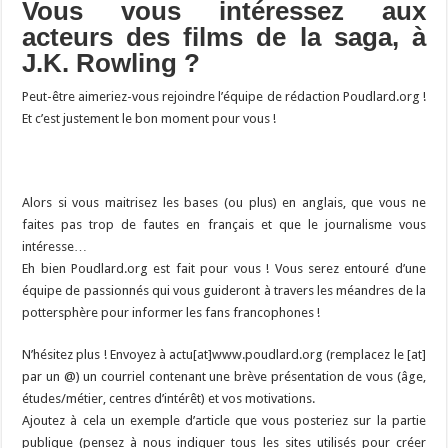
Vous vous intéressez aux
acteurs des films de la saga, à
J.K. Rowling ?
Peut-être aimeriez-vous rejoindre l’équipe de rédaction Poudlard.org !
Et c’est justement le bon moment pour vous !
Alors si vous maitrisez les bases (ou plus) en anglais, que vous ne
faites pas trop de fautes en français et que le journalisme vous
intéresse…
Eh bien Poudlard.org est fait pour vous ! Vous serez entouré d’une
équipe de passionnés qui vous guideront à travers les méandres de la
pottersphère pour informer les fans francophones !
N’hésitez plus ! Envoyez à actu[at]www.poudlard.org (remplacez le [at]
par un @) un courriel contenant une brève présentation de vous (âge,
études/métier, centres d’intérêt) et vos motivations.
Ajoutez à cela un exemple d’article que vous posteriez sur la partie
publique (pensez à nous indiquer tous les sites utilisés pour créer