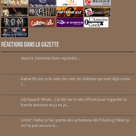
Réactions dans la gazette
Guerra: J’aimerais bien rejoindre...
babar50: est ce la suite des sets du château qui sont déjà sortie
?...
Lily3quard: Woah... J'ai été sur le site officiel pour regarder la
bande annonce et ça en je...
Lolott': Haha, je fais partie des acheteuse de l’Ickabog ! Mais je
ne l'ai pas encore lu....