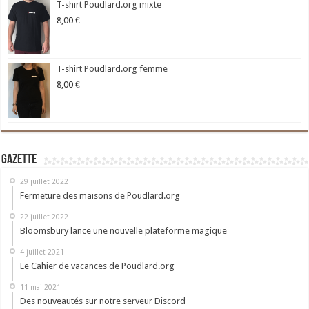
T-shirt Poudlard.org mixte
8,00
€
T-shirt Poudlard.org femme
8,00
€
Gazette
29 juillet 2022
Fermeture des maisons de Poudlard.org
22 juillet 2022
Bloomsbury lance une nouvelle plateforme magique
4 juillet 2021
Le Cahier de vacances de Poudlard.org
11 mai 2021
Des nouveautés sur notre serveur Discord