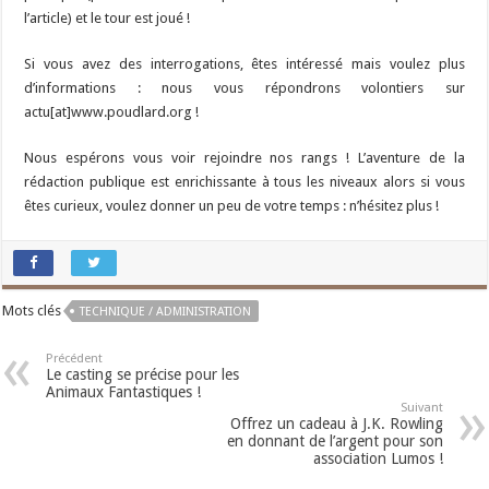
l’article) et le tour est joué !
Si vous avez des interrogations, êtes intéressé mais voulez plus
d’informations : nous vous répondrons volontiers sur
actu[at]www.poudlard.org !
Nous espérons vous voir rejoindre nos rangs ! L’aventure de la
rédaction publique est enrichissante à tous les niveaux alors si vous
êtes curieux, voulez donner un peu de votre temps : n’hésitez plus !
Mots clés
TECHNIQUE / ADMINISTRATION
Précédent
Le casting se précise pour les
Animaux Fantastiques !
Suivant
Offrez un cadeau à J.K. Rowling
en donnant de l’argent pour son
association Lumos !