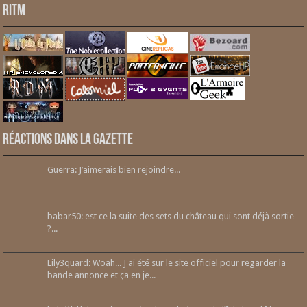
RITM
Réactions dans la gazette
Guerra: J’aimerais bien rejoindre...
babar50: est ce la suite des sets du château qui sont déjà sortie
?...
Lily3quard: Woah... J'ai été sur le site officiel pour regarder la
bande annonce et ça en je...