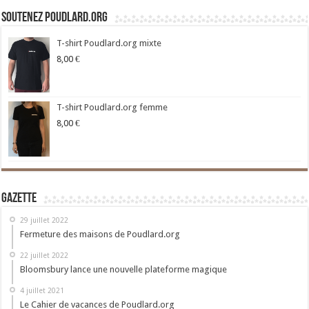
Soutenez Poudlard.org
T-shirt Poudlard.org mixte
8,00
€
T-shirt Poudlard.org femme
8,00
€
Gazette
29 juillet 2022
Fermeture des maisons de Poudlard.org
22 juillet 2022
Bloomsbury lance une nouvelle plateforme magique
4 juillet 2021
Le Cahier de vacances de Poudlard.org