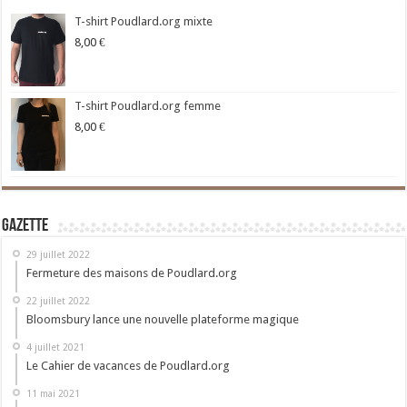
T-shirt Poudlard.org mixte
8,00
€
T-shirt Poudlard.org femme
8,00
€
Gazette
29 juillet 2022
Fermeture des maisons de Poudlard.org
22 juillet 2022
Bloomsbury lance une nouvelle plateforme magique
4 juillet 2021
Le Cahier de vacances de Poudlard.org
11 mai 2021