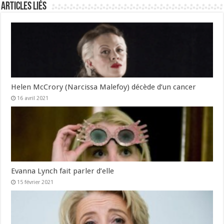
Articles liés
Helen McCrory (Narcissa Malefoy) décède d’un cancer
16 avril 2021
Evanna Lynch fait parler d’elle
15 février 2021