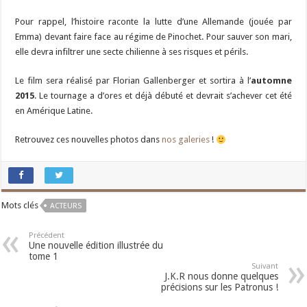
Pour rappel, l’histoire raconte la lutte d’une Allemande (jouée par
Emma) devant faire face au régime de Pinochet. Pour sauver son mari,
elle devra infiltrer une secte chilienne à ses risques et périls.
Le film sera réalisé par Florian Gallenberger et sortira à l’
automne
2015
. Le tournage a d’ores et déjà débuté et devrait s’achever cet été
en Amérique Latine.
Retrouvez ces nouvelles photos dans
nos galeries
!
Mots clés
ACTEURS
Précédent
Une nouvelle édition illustrée du
tome 1
Suivant
J.K.R nous donne quelques
précisions sur les Patronus !