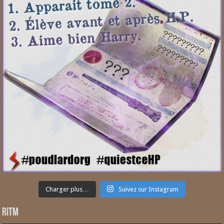
Charger plus…
Suivez sur Instagram
RITM