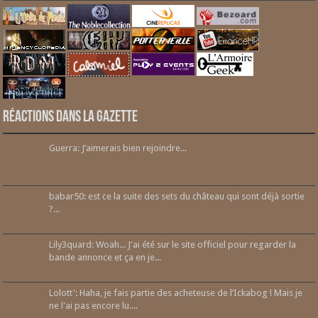
Réactions dans la gazette
Guerra: J’aimerais bien rejoindre...
babar50: est ce la suite des sets du château qui sont déjà sortie
?...
Lily3quard: Woah... J'ai été sur le site officiel pour regarder la
bande annonce et ça en je...
Lolott': Haha, je fais partie des acheteuse de l’Ickabog ! Mais je
ne l'ai pas encore lu....