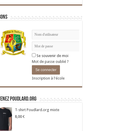
sons
Se souvenir de moi
Mot de passe oublié ?
Inscription à l'école
tenez Poudlard.org
T-shirt Poudlard.org mixte
8,00
€