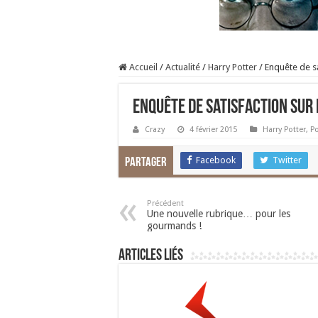
Accueil
/
Actualité
/
Harry Potter
/
Enquête de s
Enquête de satisfaction sur
Crazy
4 février 2015
Harry Potter
,
P
Facebook
Twitter
Partager
Précédent
Une nouvelle rubrique… pour les
gourmands !
Articles liés