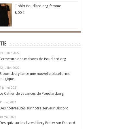
T-shirt Poudlard.org femme
8,00
€
ette
29 juillet 2022
Fermeture des maisons de Poudlard.org
22 juillet 2022
Bloomsbury lance une nouvelle plateforme
magique
4 juillet 2021
Le Cahier de vacances de Poudlard.org
11 mai 2021
Des nouveautés sur notre serveur Discord
10 mai 2021
Des quiz sur les livres Harry Potter sur Discord