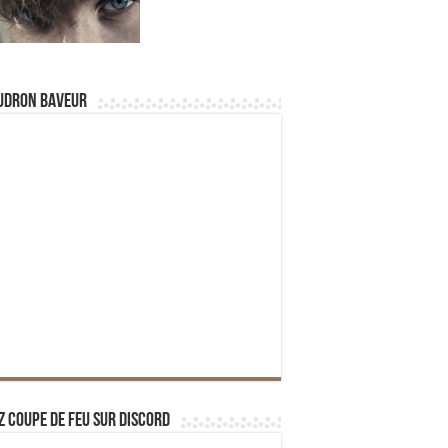
udron Baveur
z Coupe de Feu sur Discord