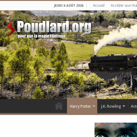
Accueil
Accéder aux m
JEUDI 6 AOÛT 2026
Harry Potter
J.K. Rowling
Act