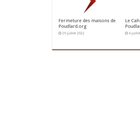
Fermeture des maisons de
Le Cah
Poudlard.org
Poudla
29 juillet 2022
4 juill