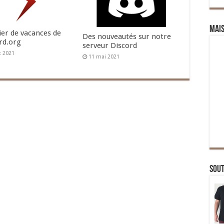
Mai
ier de vacances de
Des nouveautés sur notre
rd.org
serveur Discord
et 2021
11 mai 2021
Sou