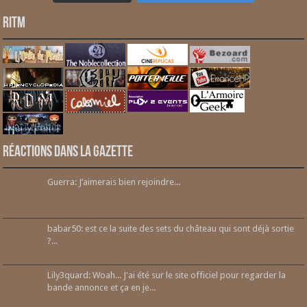
RITM
Réactions dans la gazette
Guerra: J’aimerais bien rejoindre...
babar50: est ce la suite des sets du château qui sont déjà sortie
?...
Lily3quard: Woah... J'ai été sur le site officiel pour regarder la
bande annonce et ça en je...