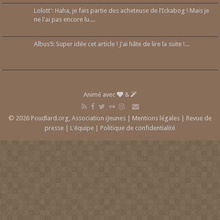
Lolott': Haha, je fais partie des acheteuse de l’Ickabog ! Mais je
ne l'ai pas encore lu....
Albus5: Super idée cet article ! J'ai hâte de lire la suite !...
Animé avec
&
© 2026 Poudlard.org, Association iJeunes |
Mentions légales
|
Revue de
presse
|
L'équipe
|
Politique de confidentialité