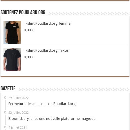
Soutenez Poudlard.org
T-shirt Poudlard.org femme
8,00
€
T-shirt Poudlard.org mixte
8,00
€
Gazette
29 juillet 2022
Fermeture des maisons de Poudlard.org
22 juillet 2022
Bloomsbury lance une nouvelle plateforme magique
4 juillet 2021