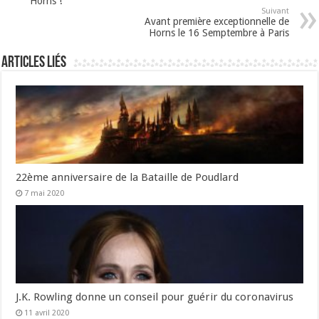
Horns !
Suivant
Avant première exceptionnelle de
Horns le 16 Semptembre à Paris
Articles liés
22ème anniversaire de la Bataille de Poudlard
7 mai 2020
J.K. Rowling donne un conseil pour guérir du coronavirus
11 avril 2020