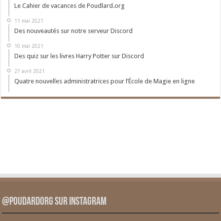
Le Cahier de vacances de Poudlard.org
11 mai 2021
Des nouveautés sur notre serveur Discord
10 mai 2021
Des quiz sur les livres Harry Potter sur Discord
27 avril 2021
Quatre nouvelles administratrices pour l’École de Magie en ligne
@PoudardOrg sur Instagram