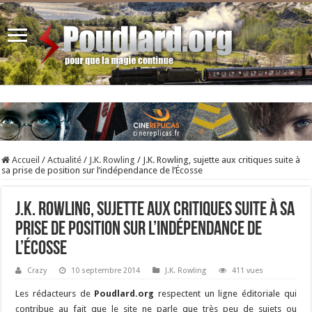
Accueil
/
Actualité
/
J.K. Rowling
/
J.K. Rowling, sujette aux critiques suite à
sa prise de position sur l’indépendance de l’Écosse
J.K. Rowling, sujette aux critiques suite à sa
prise de position sur l’indépendance de
l’Écosse
Crazy
10 septembre 2014
J.K. Rowling
411 vues
Les rédacteurs de
Poudlard.org
respectent un ligne éditoriale qui
contribue au fait que le site ne parle que très peu de sujets ou