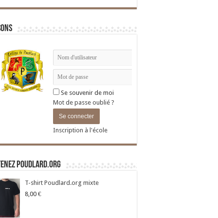
sons
Se souvenir de moi
Mot de passe oublié ?
Inscription à l'école
tenez Poudlard.org
T-shirt Poudlard.org mixte
8,00
€