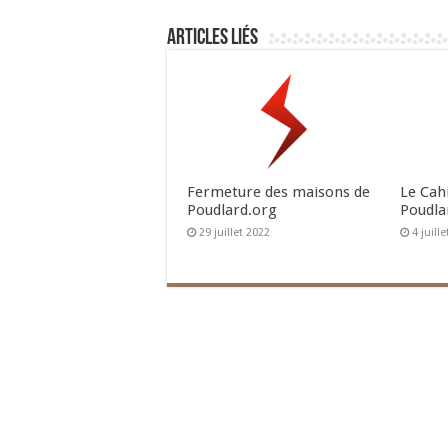
Articles liés
Fermeture des maisons de
Le Cah
Poudlard.org
Poudla
29 juillet 2022
4 juill