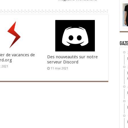
Gaz
ier de vacances de
Des nouveautés sur notre
rd.org
serveur Discord
et 2021
11 mai 2021