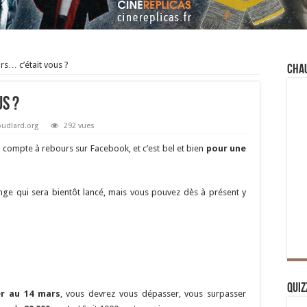
urs… c’était vous ?
Cha
us ?
oudlard.org
292 vues
 compte à rebours sur Facebook, et c’est bel et bien
pour une
enge qui sera bientôt lancé, mais vous pouvez dès à présent y
Quiz
er au 14 mars
, vous devrez vous dépasser, vous surpasser