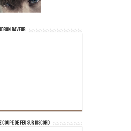
udron Baveur
z Coupe de Feu sur Discord