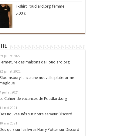
T-shirt Poudlard.org femme
8,00
€
ette
29 juillet 2022
Fermeture des maisons de Poudlard.org
22 juillet 2022
Bloomsbury lance une nouvelle plateforme
magique
4 juillet 2021
Le Cahier de vacances de Poudlard.org
11 mai 2021
Des nouveautés sur notre serveur Discord
10 mai 2021
Des quiz sur les livres Harry Potter sur Discord