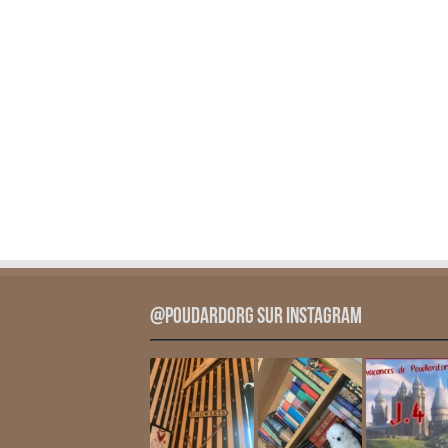
@PoudardOrg sur Instagram