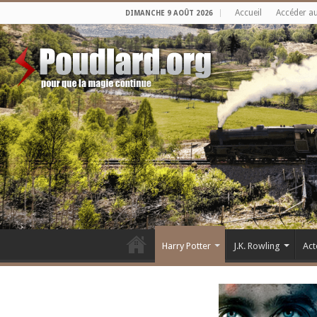
Accueil
Accéder a
DIMANCHE 9 AOÛT 2026
Harry Potter
J.K. Rowling
Act