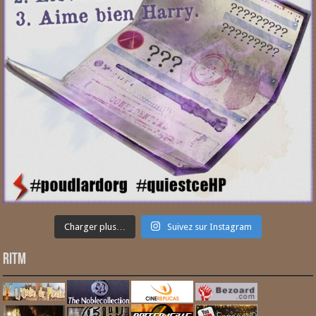
Charger plus…
Suivez sur Instagram
RITM