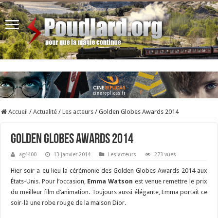
Accueil
/
Actualité
/
Les acteurs
/
Golden Globes Awards 2014
Golden Globes Awards 2014
ag4400
13 janvier 2014
Les acteurs
273 vues
Hier soir a eu lieu la cérémonie des Golden Globes Awards 2014 aux
États-Unis. Pour l’occasion,
Emma Watson
est venue remettre le prix
du meilleur film d’animation. Toujours aussi élégante, Emma portait ce
soir-là une robe rouge de la maison Dior.