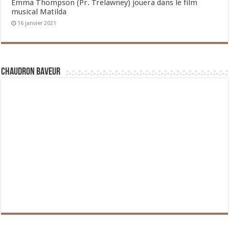
Emma Thompson (Pr. Trelawney) jouera dans le film
musical Matilda
16 janvier 2021
Chaudron Baveur