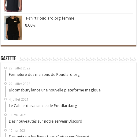
T-shirt Poudlard.org femme
8,00
€
Gazette
29 juillet 2022
Fermeture des maisons de Poudlard.org
22 juillet 2022
Bloomsbury lance une nouvelle plateforme magique
4 juillet 2021
Le Cahier de vacances de Poudlard.org
11 mai 2021
Des nouveautés sur notre serveur Discord
10 mai 2021
Des quiz sur les livres Harry Potter sur Discord