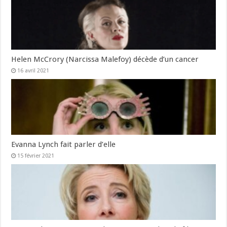
Helen McCrory (Narcissa Malefoy) décède d’un cancer
16 avril 2021
Evanna Lynch fait parler d’elle
15 février 2021