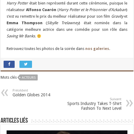
Harry Potter
était bien représenté durant cette cérémonie, puisque le
réalisateur
Alfonso Cuarón
(
Harry Potter et le Prisonnier d’Azkaban
)
s’est vu remettre le prix du meilleur réalisateur pour son film
Gravity
et
Emma Thompson
(
Sibylle Trelawney
) était nominée dans la
catégorie meilleure actrice dans une comédie pour son rôle dans
Saving Mr Banks
.
Retrouvez toutes les photos de la soirée dans
nos galeries
.
Mots clés
ACTEURS
Précédent
Golden Globes 2014
Suivant
Sports Industry Takes T-Shirt
Fashion To Next Level
Articles liés