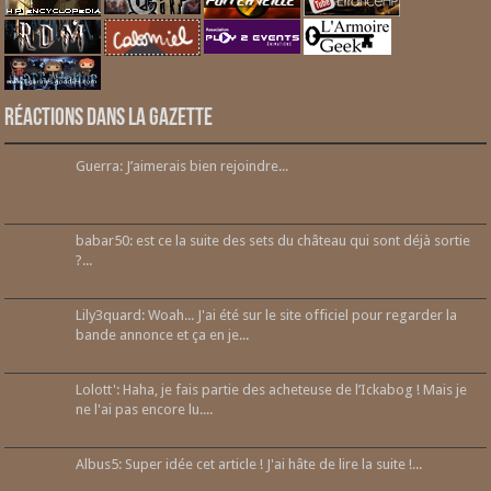
Réactions dans la gazette
Guerra: J’aimerais bien rejoindre...
babar50: est ce la suite des sets du château qui sont déjà sortie
?...
Lily3quard: Woah... J'ai été sur le site officiel pour regarder la
bande annonce et ça en je...
Lolott': Haha, je fais partie des acheteuse de l’Ickabog ! Mais je
ne l'ai pas encore lu....
Albus5: Super idée cet article ! J'ai hâte de lire la suite !...