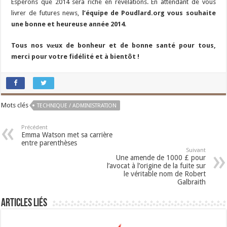
Espérons que 2014 sera riche en révélations. En attendant de vous
livrer de futures news,
l’équipe de Poudlard.org vous souhaite
une bonne et heureuse année 2014
.
Tous nos vœux de bonheur et de bonne santé pour tous,
merci pour votre fidélité et à bientôt !
Mots clés
TECHNIQUE / ADMINISTRATION
Précédent
Emma Watson met sa carrière
entre parenthèses
Suivant
Une amende de 1000 £ pour
l’avocat à l’origine de la fuite sur
le véritable nom de Robert
Galbraith
Articles liés