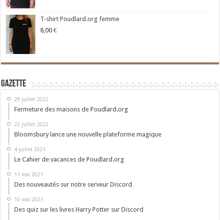
T-shirt Poudlard.org femme
8,00
€
Gazette
29 juillet 2022
Fermeture des maisons de Poudlard.org
22 juillet 2022
Bloomsbury lance une nouvelle plateforme magique
4 juillet 2021
Le Cahier de vacances de Poudlard.org
11 mai 2021
Des nouveautés sur notre serveur Discord
10 mai 2021
Des quiz sur les livres Harry Potter sur Discord