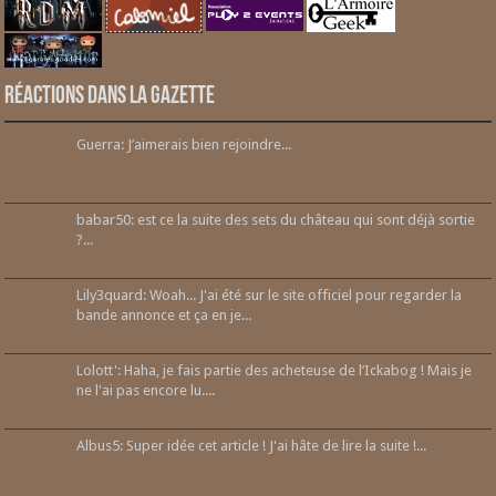
Réactions dans la gazette
Guerra: J’aimerais bien rejoindre...
babar50: est ce la suite des sets du château qui sont déjà sortie
?...
Lily3quard: Woah... J'ai été sur le site officiel pour regarder la
bande annonce et ça en je...
Lolott': Haha, je fais partie des acheteuse de l’Ickabog ! Mais je
ne l'ai pas encore lu....
Albus5: Super idée cet article ! J'ai hâte de lire la suite !...