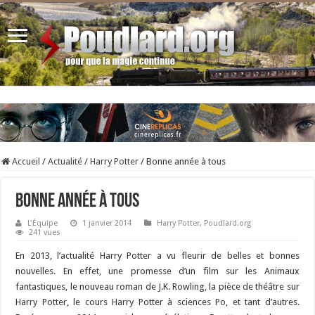
Accueil
/
Actualité
/
Harry Potter
/
Bonne année à tous
Bonne année à tous
L'Équipe
1 janvier 2014
Harry Potter
,
Poudlard.org
241 vues
En 2013, l’actualité Harry Potter a vu fleurir de belles et bonnes
nouvelles. En effet, une promesse d’un film sur les Animaux
fantastiques, le nouveau roman de J.K. Rowling, la pièce de théâtre sur
Harry Potter, le cours Harry Potter à sciences Po, et tant d’autres.