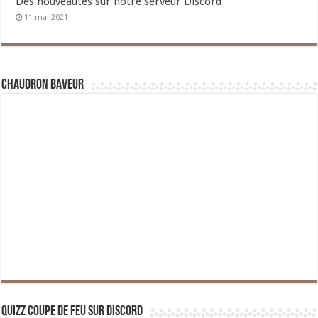
Des nouveautés sur notre serveur Discord
11 mai 2021
Chaudron Baveur
Quizz Coupe de Feu sur Discord