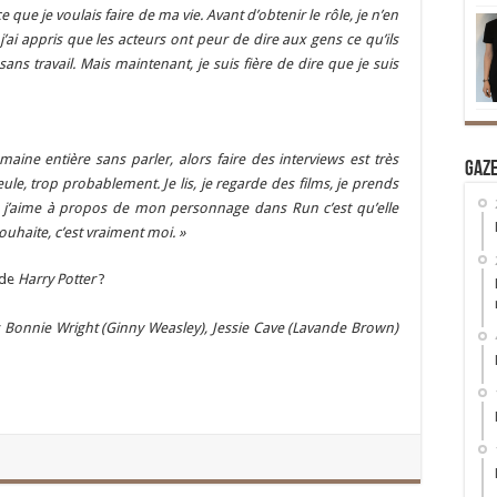
que je voulais faire de ma vie. Avant d’obtenir le rôle, je n’en
’ai appris que les acteurs ont peur de dire aux gens ce qu’ils
ans travail. Mais maintenant, je suis fière de dire que je suis
aine entière sans parler, alors faire des interviews est très
Gaz
le, trop probablement. Je lis, je regarde des films, je prends
e j’aime à propos de mon personnage dans Run c’est qu’elle
souhaite, c’est vraiment moi. »
 de
Harry Potter
?
is Bonnie Wright (Ginny Weasley), Jessie Cave (Lavande Brown)