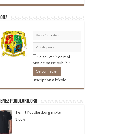
sons
Se souvenir de moi
Mot de passe oublié ?
Inscription à l'école
tenez Poudlard.org
T-shirt Poudlard.org mixte
8,00
€