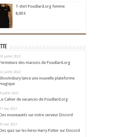
T-shirt Poudlard.org femme
8,00
€
ette
29 juillet 2022
Fermeture des maisons de Poudlard.org
22 juillet 2022
Bloomsbury lance une nouvelle plateforme
magique
4 juillet 2021
Le Cahier de vacances de Poudlard.org
11 mai 2021
Des nouveautés sur notre serveur Discord
10 mai 2021
Des quiz sur les livres Harry Potter sur Discord