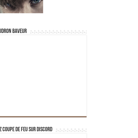
udron Baveur
z Coupe de Feu sur Discord