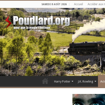
Accueil
Accéder aux 
SAMEDI 8 AOÛT 2026
Harry Potter
J.K. Rowling
Act