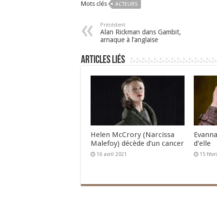
Mots clés
ACTEURS
Précédent
Alan Rickman dans Gambit,
arnaque à l’anglaise
Articles liés
Helen McCrory (Narcissa
Evanna
Malefoy) décède d’un cancer
d’elle
16 avril 2021
15 févr