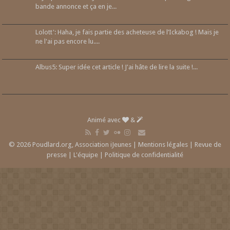
bande annonce et ça en je...
Lolott': Haha, je fais partie des acheteuse de l’Ickabog ! Mais je
ne l'ai pas encore lu....
Albus5: Super idée cet article ! J'ai hâte de lire la suite !...
Animé avec
&
© 2026 Poudlard.org, Association iJeunes |
Mentions légales
|
Revue de
presse
|
L'équipe
|
Politique de confidentialité