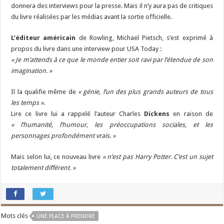
donnera des interviews pour la presse. Mais il n’y aura pas de critiques
du livre réalisées par les médias avant la sortie officielle.
L’éditeur américain
de Rowling, Michael Pietsch, s’est exprimé à
propos du livre dans une interview pour USA Today :
« Je m’attends à ce que le monde entier soit ravi par l’étendue de son
imagination. »
Il la qualifie même de
« génie, l’un des plus grands auteurs de tous
les temps »
.
Lire ce livre lui a rappelé l’auteur Charles
Dickens
en raison de
« l’humanité, l’humour, les préoccupations sociales, et les
personnages profondément vrais. »
Mais selon lui, ce nouveau livre
« n’est pas Harry Potter. C’est un sujet
totalement différent. »
Mots clés
UNE PLACE À PRENDRE