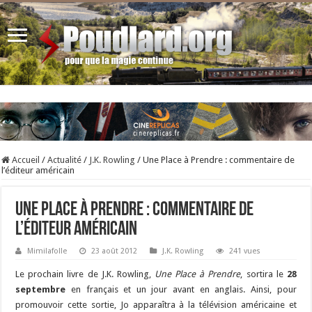
Accueil
/
Actualité
/
J.K. Rowling
/
Une Place à Prendre : commentaire de
l’éditeur américain
Une Place à Prendre : commentaire de
l’éditeur américain
Mimilafolle
23 août 2012
J.K. Rowling
241 vues
Le prochain livre de J.K. Rowling,
Une Place à Prendre
, sortira le
28
septembre
en français et un jour avant en anglais. Ainsi, pour
promouvoir cette sortie, Jo apparaîtra à la télévision américaine et