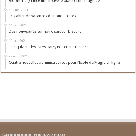
Bloomsbury lance une nouvelle plateforme magique
4 juillet 2021
Le Cahier de vacances de Poudlard.org
11 mai 2021
Des nouveautés sur notre serveur Discord
10 mai 2021
Des quiz sur les livres Harry Potter sur Discord
27 avril 2021
Quatre nouvelles administratrices pour l’École de Magie en ligne