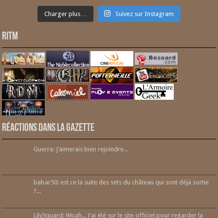
Charger plus…
Suivez sur Instagram
RITM
Réactions dans la gazette
Guerra: J’aimerais bien rejoindre...
babar50: est ce la suite des sets du château qui sont déjà sortie
?...
Lily3quard: Woah... J'ai été sur le site officiel pour regarder la