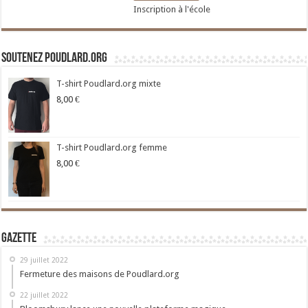
Inscription à l'école
Soutenez Poudlard.org
T-shirt Poudlard.org mixte
8,00
€
T-shirt Poudlard.org femme
8,00
€
Gazette
29 juillet 2022
Fermeture des maisons de Poudlard.org
22 juillet 2022