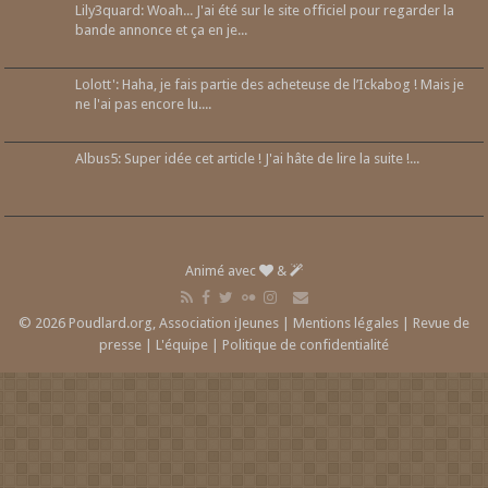
Lily3quard: Woah... J'ai été sur le site officiel pour regarder la
bande annonce et ça en je...
Lolott': Haha, je fais partie des acheteuse de l’Ickabog ! Mais je
ne l'ai pas encore lu....
Albus5: Super idée cet article ! J'ai hâte de lire la suite !...
Animé avec
&
© 2026 Poudlard.org, Association iJeunes |
Mentions légales
|
Revue de
presse
|
L'équipe
|
Politique de confidentialité