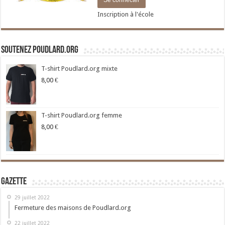
Inscription à l'école
Soutenez Poudlard.org
T-shirt Poudlard.org mixte
8,00
€
T-shirt Poudlard.org femme
8,00
€
Gazette
29 juillet 2022
Fermeture des maisons de Poudlard.org
22 juillet 2022