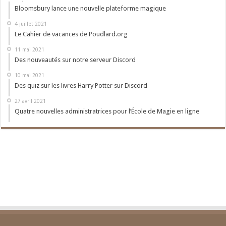
Bloomsbury lance une nouvelle plateforme magique
4 juillet 2021
Le Cahier de vacances de Poudlard.org
11 mai 2021
Des nouveautés sur notre serveur Discord
10 mai 2021
Des quiz sur les livres Harry Potter sur Discord
27 avril 2021
Quatre nouvelles administratrices pour l’École de Magie en ligne