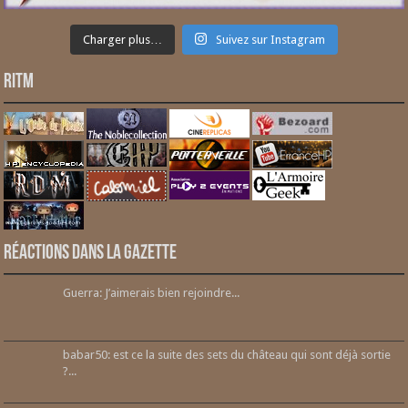
Charger plus…
Suivez sur Instagram
RITM
Réactions dans la gazette
Guerra: J’aimerais bien rejoindre...
babar50: est ce la suite des sets du château qui sont déjà sortie
?...