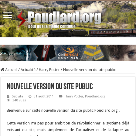
Accueil
/
Actualité
/
Harry Potter
/
Nouvelle version du site public
Nouvelle version du site public
Sebvita
31 août 2011
Harry Potter
,
Poudlard.org
340 vues
Bienvenue sur cette nouvelle version du site public Poudlard.org !
Cette version n’a pas pour ambition de révolutionner le système déjà
existant du site, mais simplement de l’actualiser et de l’adapter au