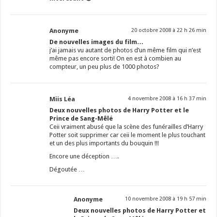
Anonyme
20 octobre 2008 à 22 h 26 min
De nouvelles images du film…
j’ai jamais vu autant de photos d’un même film qui n’est
même pas encore sorti! On en est à combien au
compteur, un peu plus de 1000 photos?
Miis Léa
4 novembre 2008 à 16 h 37 min
Deux nouvelles photos de Harry Potter et le
Prince de Sang-Mêlé
Ceii vraiment abusé que la scène des funérailles d’Harry
Potter soit supprimer car ceii le moment le plus touchant
et un des plus importants du bouquin !!!
Encore une déception ….
Dégoutée …
Anonyme
10 novembre 2008 à 19 h 57 min
Deux nouvelles photos de Harry Potter et