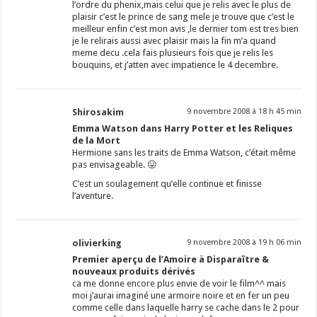
l’ordre du phenix,mais celui que je relis avec le plus de
plaisir c’est le prince de sang mele je trouve que c’est le
meilleur enfin c’est mon avis ,le dernier tom est tres bien
je le relirais aussi avec plaisir mais la fin m’a quand
meme decu .cela fais plusieurs fois que je relis les
bouquins, et j’atten avec impatience le 4 decembre.
Shirosakim
9 novembre 2008 à 18 h 45 min
Emma Watson dans Harry Potter et les Reliques
de la Mort
Hermione sans les traits de Emma Watson, c’était même
pas envisageable. 😛
C’est un soulagement qu’elle continue et finisse
l’aventure.
olivierking
9 novembre 2008 à 19 h 06 min
Premier aperçu de l’Amoire à Disparaître &
nouveaux produits dérivés
ca me donne encore plus envie de voir le film^^ mais
moi j’aurai imaginé une armoire noire et en fer un peu
comme celle dans laquelle harry se cache dans le 2 pour