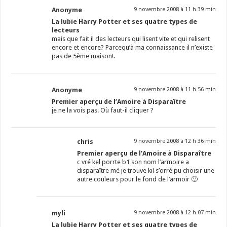
Anonyme
9 novembre 2008 à 11 h 39 min
La lubie Harry Potter et ses quatre types de
lecteurs
mais que fait il des lecteurs qui lisent vite et qui relisent
encore et encore? Parcequ’à ma connaissance il n’existe
pas de 5ème maison!.
Anonyme
9 novembre 2008 à 11 h 56 min
Premier aperçu de l’Amoire à Disparaître
je ne la vois pas. Où faut-il cliquer ?
chris
9 novembre 2008 à 12 h 36 min
Premier aperçu de l’Amoire à Disparaître
c vré kel porrte b1 son nom l’armoire a
disparaître mé je trouve kil s’orré pu choisir une
autre couleurs pour le fond de l’armoir 🙂
myli
9 novembre 2008 à 12 h 07 min
La lubie Harry Potter et ses quatre types de