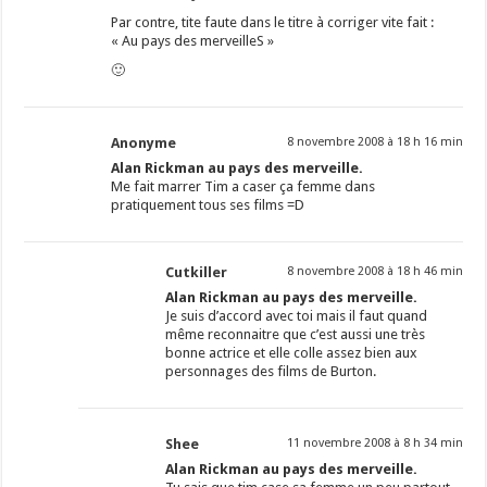
Par contre, tite faute dans le titre à corriger vite fait :
« Au pays des merveilleS »
🙂
Anonyme
8 novembre 2008 à 18 h 16 min
Alan Rickman au pays des merveille.
Me fait marrer Tim a caser ça femme dans
pratiquement tous ses films =D
Cutkiller
8 novembre 2008 à 18 h 46 min
Alan Rickman au pays des merveille.
Je suis d’accord avec toi mais il faut quand
même reconnaitre que c’est aussi une très
bonne actrice et elle colle assez bien aux
personnages des films de Burton.
Shee
11 novembre 2008 à 8 h 34 min
Alan Rickman au pays des merveille.