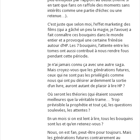
en tant que fans on raffole des moments sans
intérêts comme une partie d’échec ou une
retenue…).
C’est juste que selon moi, l’effet marketing des
films (qui a gâché un peu la magie, je l’avoue) a
fait connaître ces bouquins dans le monde
entier et a provoqué une certaine frénésie
autour d’HP. Les 7 bouquins, l’attente entre les
tomes ont aussi contribué à nous rendre fous
pendant cette période.
Je n’ai jamais connu ça avec une autre saga.
Mais croyez-vous que les générations futures,
ceux qui ne sont pas les privilégiés comme
nous qui ont pu désirer ardemment la sortie
d’un livre, auront autant de plaisir à lire HP ?
Où seront les théories (qui étaient souvent
meilleures que la véritable trame… Trop
prévisible la prophétie et tout ça), les questions
soulevées, les attentes ?
En un mois si on est lent à lire, tous les bouquins
sont lus et qu’en retenez-vous ?
Nous, on est fan, peut-être pour toujours. Mais
les générations futures contrairement au