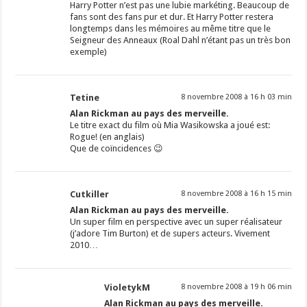
Harry Potter n’est pas une lubie markéting. Beaucoup de
fans sont des fans pur et dur. Et Harry Potter restera
longtemps dans les mémoires au même titre que le
Seigneur des Anneaux (Roal Dahl n’étant pas un très bon
exemple)
Tetine
8 novembre 2008 à 16 h 03 min
Alan Rickman au pays des merveille.
Le titre exact du film où Mia Wasikowska a joué est:
Rogue! (en anglais)
Que de coïncidences 😉
Cutkiller
8 novembre 2008 à 16 h 15 min
Alan Rickman au pays des merveille.
Un super film en perspective avec un super réalisateur
(j’adore Tim Burton) et de supers acteurs. Vivement
2010…
VioletykM
8 novembre 2008 à 19 h 06 min
Alan Rickman au pays des merveille.