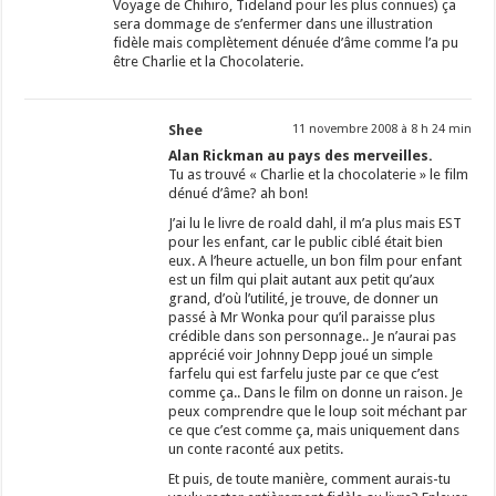
Voyage de Chihiro, Tideland pour les plus connues) ça
sera dommage de s’enfermer dans une illustration
fidèle mais complètement dénuée d’âme comme l’a pu
être Charlie et la Chocolaterie.
Shee
11 novembre 2008 à 8 h 24 min
Alan Rickman au pays des merveilles.
Tu as trouvé « Charlie et la chocolaterie » le film
dénué d’âme? ah bon!
J’ai lu le livre de roald dahl, il m’a plus mais EST
pour les enfant, car le public ciblé était bien
eux. A l’heure actuelle, un bon film pour enfant
est un film qui plait autant aux petit qu’aux
grand, d’où l’utilité, je trouve, de donner un
passé à Mr Wonka pour qu’il paraisse plus
crédible dans son personnage.. Je n’aurai pas
apprécié voir Johnny Depp joué un simple
farfelu qui est farfelu juste par ce que c’est
comme ça.. Dans le film on donne un raison. Je
peux comprendre que le loup soit méchant par
ce que c’est comme ça, mais uniquement dans
un conte raconté aux petits.
Et puis, de toute manière, comment aurais-tu