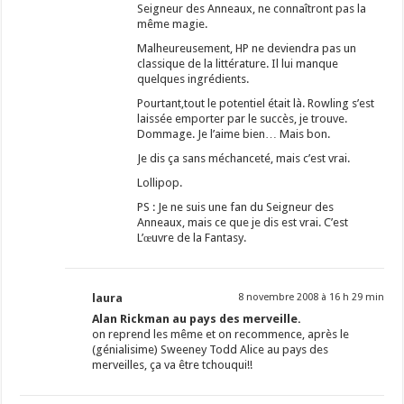
Seigneur des Anneaux, ne connaîtront pas la
même magie.
Malheureusement, HP ne deviendra pas un
classique de la littérature. Il lui manque
quelques ingrédients.
Pourtant,tout le potentiel était là. Rowling s’est
laissée emporter par le succès, je trouve.
Dommage. Je l’aime bien… Mais bon.
Je dis ça sans méchanceté, mais c’est vrai.
Lollipop.
PS : Je ne suis une fan du Seigneur des
Anneaux, mais ce que je dis est vrai. C’est
L’œuvre de la Fantasy.
laura
8 novembre 2008 à 16 h 29 min
Alan Rickman au pays des merveille.
on reprend les même et on recommence, après le
(génialisime) Sweeney Todd Alice au pays des
merveilles, ça va être tchouqui!!