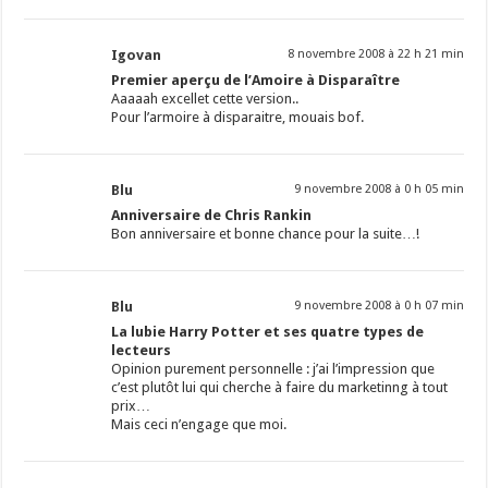
Igovan
8 novembre 2008 à 22 h 21 min
Premier aperçu de l’Amoire à Disparaître
Aaaaah excellet cette version..
Pour l’armoire à disparaitre, mouais bof.
Blu
9 novembre 2008 à 0 h 05 min
Anniversaire de Chris Rankin
Bon anniversaire et bonne chance pour la suite…!
Blu
9 novembre 2008 à 0 h 07 min
La lubie Harry Potter et ses quatre types de
lecteurs
Opinion purement personnelle : j’ai l’impression que
c’est plutôt lui qui cherche à faire du marketinng à tout
prix…
Mais ceci n’engage que moi.