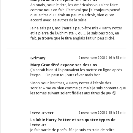
Ah ouais, pour le titre, les Américains voulaient faire
comme nous en fait. C’est vrai que j’ai toujours pensé
que le titre du 1 était un peu maladroit, bien qu’en
accord avec les autres de la série.
Je ne sais pas, moi j’aurais peut-être mis « Harry Potter
et la pierre de l’Alchimiste », ou… je sais pas trop, en
fait. Je trouve que le titre anglais fait un peu cliché.
Grimmy
9 novembre 2008 à 16 h 51 min
Mary GrandPré expose ses dessins
Ça serait bien si ils pouvaient les mettre en ligne après
l’expo… On peut toujours rêver mais bon…
Sinon pour les titres, « Harry Potter à l’école des
sorcier » me va bien comme ça mais je suis contente que
les tomes suivant soient fidèles aux titres de JKR 🙂
lecteur vert
9 novembre 2008 à 18 h 38 min
La lubie Harry Potter et ses quatre types de
lecteurs
je fait partie de porfsuffle je suis en train de relire