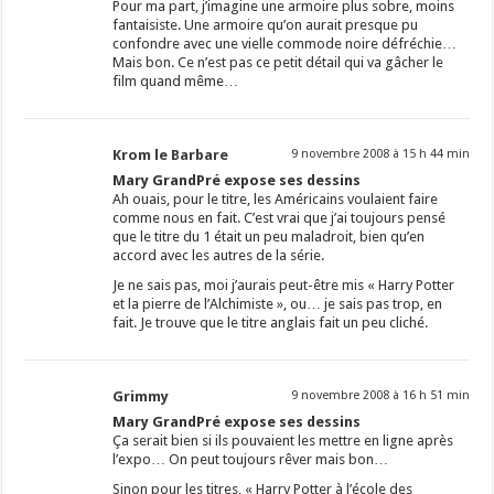
Pour ma part, j’imagine une armoire plus sobre, moins
fantaisiste. Une armoire qu’on aurait presque pu
confondre avec une vielle commode noire défréchie…
Mais bon. Ce n’est pas ce petit détail qui va gâcher le
film quand même…
Krom le Barbare
9 novembre 2008 à 15 h 44 min
Mary GrandPré expose ses dessins
Ah ouais, pour le titre, les Américains voulaient faire
comme nous en fait. C’est vrai que j’ai toujours pensé
que le titre du 1 était un peu maladroit, bien qu’en
accord avec les autres de la série.
Je ne sais pas, moi j’aurais peut-être mis « Harry Potter
et la pierre de l’Alchimiste », ou… je sais pas trop, en
fait. Je trouve que le titre anglais fait un peu cliché.
Grimmy
9 novembre 2008 à 16 h 51 min
Mary GrandPré expose ses dessins
Ça serait bien si ils pouvaient les mettre en ligne après
l’expo… On peut toujours rêver mais bon…
Sinon pour les titres, « Harry Potter à l’école des