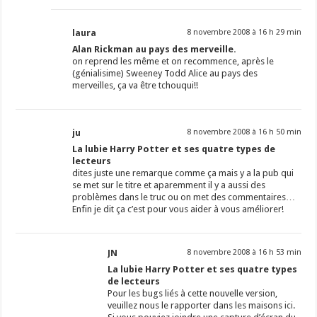
laura
8 novembre 2008 à 16 h 29 min
Alan Rickman au pays des merveille.
on reprend les même et on recommence, après le
(génialisime) Sweeney Todd Alice au pays des
merveilles, ça va être tchouqui!!
ju
8 novembre 2008 à 16 h 50 min
La lubie Harry Potter et ses quatre types de
lecteurs
dites juste une remarque comme ça mais y a la pub qui
se met sur le titre et aparemment il y a aussi des
problèmes dans le truc ou on met des commentaires…
Enfin je dit ça c’est pour vous aider à vous améliorer!
JN
8 novembre 2008 à 16 h 53 min
La lubie Harry Potter et ses quatre types
de lecteurs
Pour les bugs liés à cette nouvelle version,
veuillez nous le rapporter dans les maisons
ici
.