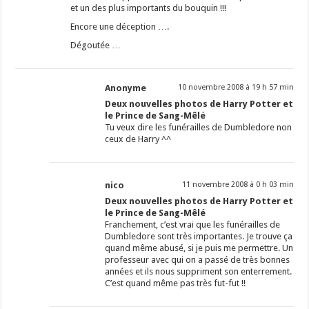
et un des plus importants du bouquin !!!
Encore une déception ….
Dégoutée …
Anonyme
10 novembre 2008 à 19 h 57 min
Deux nouvelles photos de Harry Potter et
le Prince de Sang-Mêlé
Tu veux dire les funérailles de Dumbledore non
ceux de Harry ^^
nico
11 novembre 2008 à 0 h 03 min
Deux nouvelles photos de Harry Potter et
le Prince de Sang-Mêlé
Franchement, c’est vrai que les funérailles de
Dumbledore sont très importantes. Je trouve ça
quand même abusé, si je puis me permettre. Un
professeur avec qui on a passé de très bonnes
années et ils nous suppriment son enterrement.
C’est quand même pas très fut-fut !!