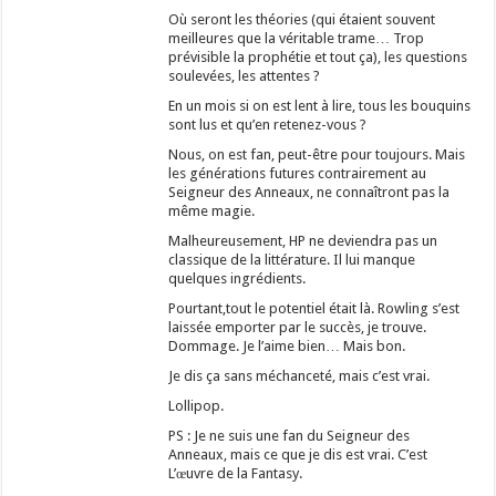
Où seront les théories (qui étaient souvent
meilleures que la véritable trame… Trop
prévisible la prophétie et tout ça), les questions
soulevées, les attentes ?
En un mois si on est lent à lire, tous les bouquins
sont lus et qu’en retenez-vous ?
Nous, on est fan, peut-être pour toujours. Mais
les générations futures contrairement au
Seigneur des Anneaux, ne connaîtront pas la
même magie.
Malheureusement, HP ne deviendra pas un
classique de la littérature. Il lui manque
quelques ingrédients.
Pourtant,tout le potentiel était là. Rowling s’est
laissée emporter par le succès, je trouve.
Dommage. Je l’aime bien… Mais bon.
Je dis ça sans méchanceté, mais c’est vrai.
Lollipop.
PS : Je ne suis une fan du Seigneur des
Anneaux, mais ce que je dis est vrai. C’est
L’œuvre de la Fantasy.