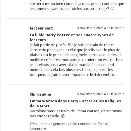
sorcier » me va bien comme ça mais je suis contente que
les tomes suivant soient fidèles aux titres de JKR 🙂
lecteur vert
9 novembre 2008 à 18 h 38 min
La lubie Harry Potter et ses quatre types de
lecteurs
je fait partie de porfsuffle je suis en train de relire
l’ordre du phenix,mais celui que je relis avec le plus de
plaisir c’est le prince de sang mele je trouve que c’est le
meilleur enfin c’est mon avis ,le dernier tom est tres bien
je le relirais aussi avec plaisir mais la fin m’a quand
meme decu .cela fais plusieurs fois que je relis les
bouquins, et j’atten avec impatience le 4 decembre.
Shirosakim
9 novembre 2008 à 18 h 45 min
Emma Watson dans Harry Potter et les Reliques
de la Mort
Hermione sans les traits de Emma Watson, c’était même
pas envisageable. 😛
C’est un soulagement qu’elle continue et finisse
l’aventure.