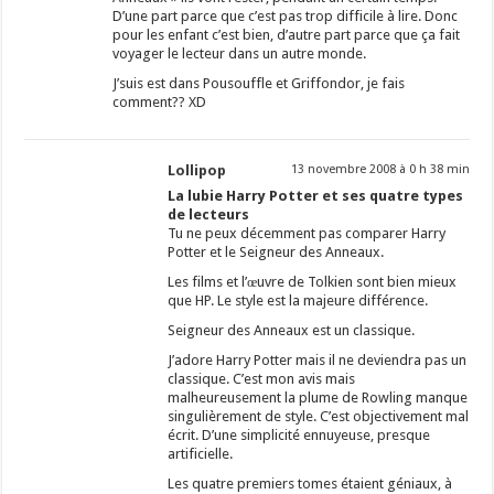
D’une part parce que c’est pas trop difficile à lire. Donc
pour les enfant c’est bien, d’autre part parce que ça fait
voyager le lecteur dans un autre monde.
J’suis est dans Pousouffle et Griffondor, je fais
comment?? XD
Lollipop
13 novembre 2008 à 0 h 38 min
La lubie Harry Potter et ses quatre types
de lecteurs
Tu ne peux décemment pas comparer Harry
Potter et le Seigneur des Anneaux.
Les films et l’œuvre de Tolkien sont bien mieux
que HP. Le style est la majeure différence.
Seigneur des Anneaux est un classique.
J’adore Harry Potter mais il ne deviendra pas un
classique. C’est mon avis mais
malheureusement la plume de Rowling manque
singulièrement de style. C’est objectivement mal
écrit. D’une simplicité ennuyeuse, presque
artificielle.
Les quatre premiers tomes étaient géniaux, à