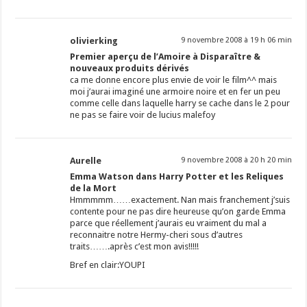
olivierking
9 novembre 2008 à 19 h 06 min
Premier aperçu de l’Amoire à Disparaître &
nouveaux produits dérivés
ca me donne encore plus envie de voir le film^^ mais
moi j’aurai imaginé une armoire noire et en fer un peu
comme celle dans laquelle harry se cache dans le 2 pour
ne pas se faire voir de lucius malefoy
Aurelle
9 novembre 2008 à 20 h 20 min
Emma Watson dans Harry Potter et les Reliques
de la Mort
Hmmmmm……exactement. Nan mais franchement j’suis
contente pour ne pas dire heureuse qu’on garde Emma
parce que réellement j’aurais eu vraiment du mal a
reconnaitre notre Hermy-cheri sous d’autres
traits…….après c’est mon avis!!!!!
Bref en clair:YOUPI