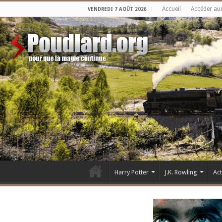
Accueil
Accéder au
VENDREDI 7 AOÛT 2026
Harry Potter
J.K. Rowling
Ac