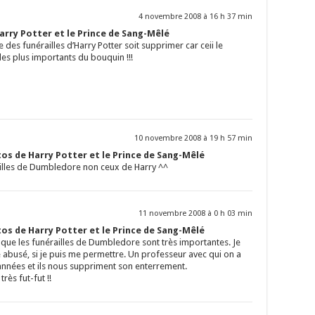
4 novembre 2008 à 16 h 37 min
rry Potter et le Prince de Sang-Mêlé
 des funérailles d’Harry Potter soit supprimer car ceii le
es plus importants du bouquin !!!
10 novembre 2008 à 19 h 57 min
os de Harry Potter et le Prince de Sang-Mêlé
ailles de Dumbledore non ceux de Harry ^^
11 novembre 2008 à 0 h 03 min
os de Harry Potter et le Prince de Sang-Mêlé
i que les funérailles de Dumbledore sont très importantes. Je
busé, si je puis me permettre. Un professeur avec qui on a
nnées et ils nous suppriment son enterrement.
ès fut-fut !!