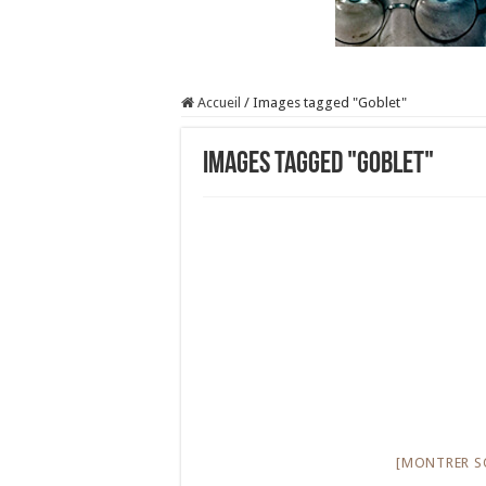
Accueil
/
Images tagged "Goblet"
Images tagged "Goblet"
[MONTRER S