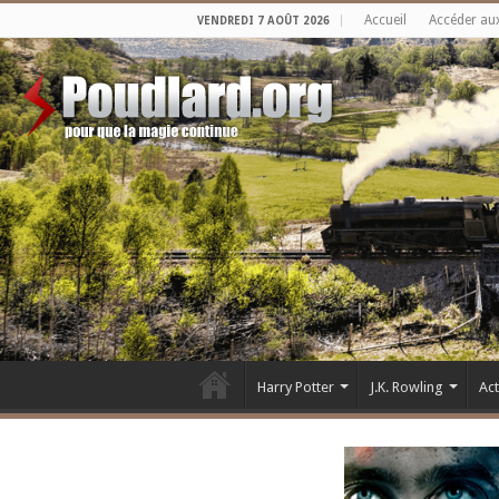
Accueil
Accéder au
VENDREDI 7 AOÛT 2026
Harry Potter
J.K. Rowling
Ac