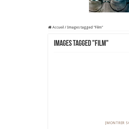
Accueil
/
Images tagged "Film"
Images tagged "Film"
[MONTRER S