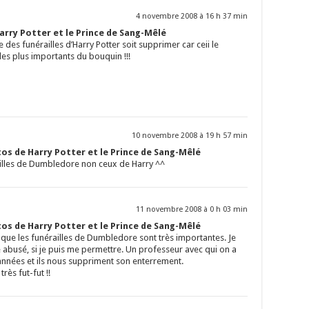
4 novembre 2008 à 16 h 37 min
rry Potter et le Prince de Sang-Mêlé
 des funérailles d’Harry Potter soit supprimer car ceii le
es plus importants du bouquin !!!
10 novembre 2008 à 19 h 57 min
os de Harry Potter et le Prince de Sang-Mêlé
ailles de Dumbledore non ceux de Harry ^^
11 novembre 2008 à 0 h 03 min
os de Harry Potter et le Prince de Sang-Mêlé
i que les funérailles de Dumbledore sont très importantes. Je
busé, si je puis me permettre. Un professeur avec qui on a
nnées et ils nous suppriment son enterrement.
ès fut-fut !!