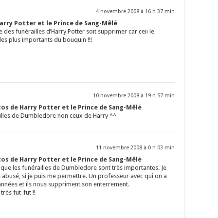
4 novembre 2008 à 16 h 37 min
rry Potter et le Prince de Sang-Mêlé
 des funérailles d’Harry Potter soit supprimer car ceii le
es plus importants du bouquin !!!
10 novembre 2008 à 19 h 57 min
os de Harry Potter et le Prince de Sang-Mêlé
ailles de Dumbledore non ceux de Harry ^^
11 novembre 2008 à 0 h 03 min
os de Harry Potter et le Prince de Sang-Mêlé
i que les funérailles de Dumbledore sont très importantes. Je
busé, si je puis me permettre. Un professeur avec qui on a
nnées et ils nous suppriment son enterrement.
ès fut-fut !!