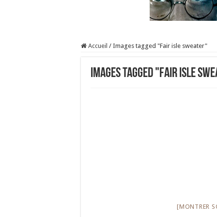
Accueil
/
Images tagged "Fair isle sweater"
Images tagged "Fair isle swe
[MONTRER S